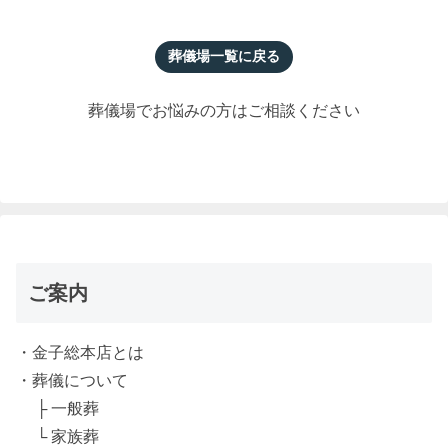
葬儀場一覧に戻る
葬儀場でお悩みの方はご相談ください
ご案内
・金子総本店とは
・葬儀について
├ 一般葬
└ 家族葬