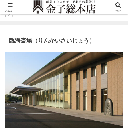
ホーム
葬儀場のご案内
臨海斎場（りんかいさいじ
メニュー
検索
ょう）
臨海斎場（りんかいさいじょう）