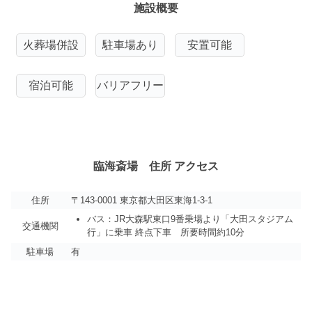
施設概要
火葬場併設
駐車場あり
安置可能
宿泊可能
バリアフリー
臨海斎場 住所 アクセス
住所
〒143-0001 東京都大田区東海1-3-1
バス：JR大森駅東口9番乗場より「大田スタジアム
交通機関
行」に乗車 終点下車 所要時間約10分
駐車場
有